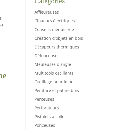
Catégories
Affleureuses
s,
Cloueurs électriques
ou
Conseils menuiserie
Création d'objets en bois
Décapeurs thermiques
t
Défonceuses
Meuleuses d'angle
Multitools oscillants
me
Outillage pour le bois
Peinture et patine bois
Perceuses
Perforateurs
Pistolets à colle
Ponceuses