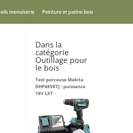
eils menuiserie
Peinture et patine bois
Dans la
catégorie
Outillage pour
le bois
Test perceuse Makita
DHP485RTJ : puissance
18V LXT