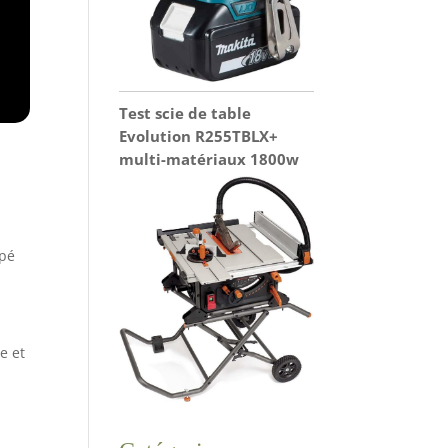
Test scie de table
Evolution R255TBLX+
multi-matériaux 1800w
mpé
e et