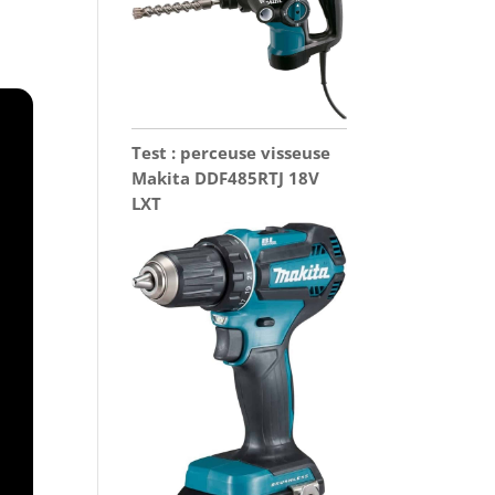
Test : perceuse visseuse
Makita DDF485RTJ 18V
LXT