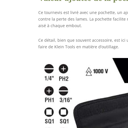
Ce tournevis est livré avec une pochette, un a
contre la perte des lames. La pochette facilit
aisé à chaque embout.
Ce détail, bien que souvent accessoire, est ici
faire de Klein Tools en matière d’outillage.