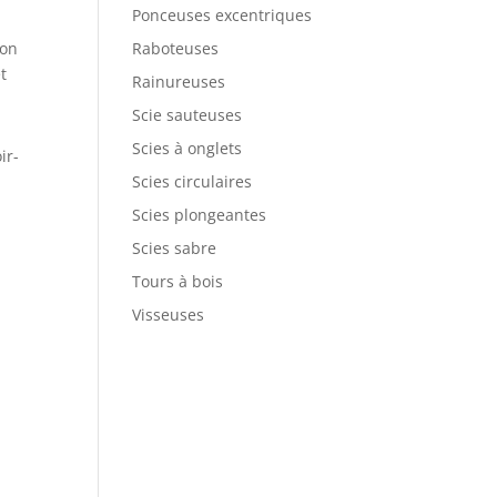
Ponceuses excentriques
ion
Raboteuses
t
Rainureuses
Scie sauteuses
Scies à onglets
ir-
Scies circulaires
Scies plongeantes
Scies sabre
Tours à bois
Visseuses