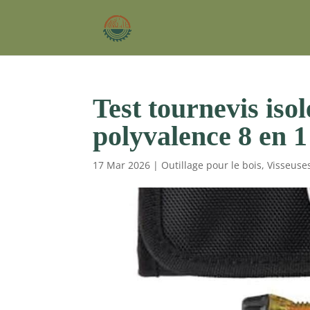
Test tournevis iso
polyvalence 8 en 1
17 Mar 2026
|
Outillage pour le bois
,
Visseuse