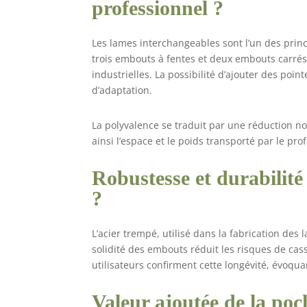
professionnel ?
Les lames interchangeables sont l’un des princi
trois embouts à fentes et deux embouts carrés
industrielles. La possibilité d’ajouter des poin
d’adaptation.
La polyvalence se traduit par une réduction n
ainsi l’espace et le poids transporté par le pro
Robustesse et durabilité
?
L’acier trempé, utilisé dans la fabrication des
solidité des embouts réduit les risques de cas
utilisateurs confirment cette longévité, évoq
Valeur ajoutée de la poc