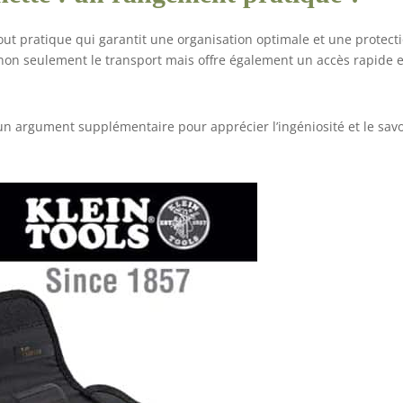
jout pratique qui garantit une organisation optimale et une protect
e non seulement le transport mais offre également un accès rapide e
 un argument supplémentaire pour apprécier l’ingéniosité et le savo