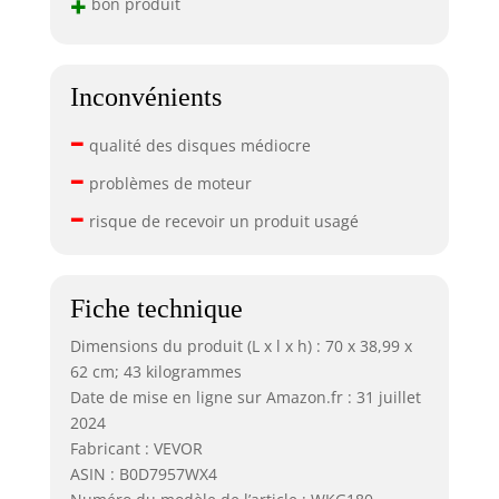
+
bon produit
Inconvénients
–
qualité des disques médiocre
–
problèmes de moteur
–
risque de recevoir un produit usagé
Fiche technique
Dimensions du produit (L x l x h) : 70 x 38,99 x
62 cm; 43 kilogrammes
Date de mise en ligne sur Amazon.fr : 31 juillet
2024
Fabricant : VEVOR
ASIN : B0D7957WX4