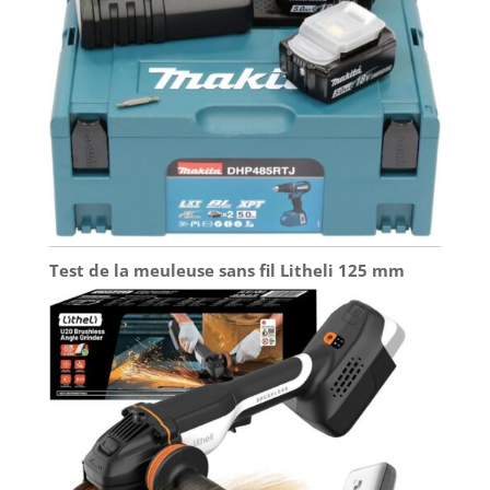
longs.
Test de la meuleuse sans fil Litheli 125 mm