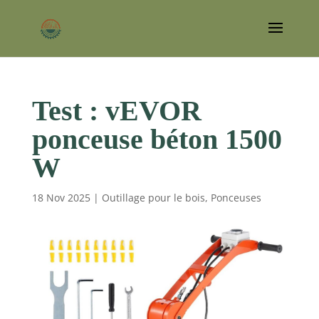
Test : vEVOR
ponceuse béton 1500
W
18 Nov 2025
|
Outillage pour le bois
,
Ponceuses