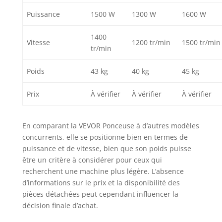
fonctionnement plus
Puissance
1500 W
1300 W
1600 W
longs.
1400
Vitesse
1200 tr/min
1500 tr/min
tr/min
Poids
43 kg
40 kg
45 kg
Prix
À vérifier
À vérifier
À vérifier
En comparant la VEVOR Ponceuse à d’autres modèles
concurrents, elle se positionne bien en termes de
puissance et de vitesse, bien que son poids puisse
être un critère à considérer pour ceux qui
recherchent une machine plus légère. L’absence
d’informations sur le prix et la disponibilité des
pièces détachées peut cependant influencer la
décision finale d’achat.