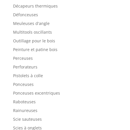
Décapeurs thermiques
Défonceuses
Meuleuses d'angle
Multitools oscillants
Outillage pour le bois
Peinture et patine bois
Perceuses
Perforateurs
Pistolets à colle
Ponceuses
Ponceuses excentriques
Raboteuses
Rainureuses
Scie sauteuses
Scies à onglets