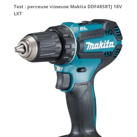
Test : perceuse visseuse Makita DDF485RTJ 18V
LXT